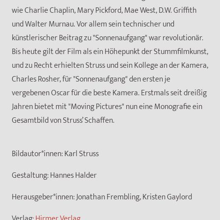
wie Charlie Chaplin, Mary Pickford, Mae West, D.W. Griffith
und Walter Murnau. Vor allem sein technischer und
künstlerischer Beitrag zu "Sonnenaufgang" war revolutionär.
Bis heute gilt der Film als ein Höhepunkt der Stummfilmkunst,
und zu Recht erhielten Struss und sein Kollege an der Kamera,
Charles Rosher, für "Sonnenaufgang" den ersten je
vergebenen Oscar für die beste Kamera. Erstmals seit dreißig
Jahren bietet mit "Moving Pictures" nun eine Monografie ein
Gesamtbild von Struss’ Schaffen.
Bildautor*innen:
Karl Struss
Gestaltung:
Hannes Halder
Herausgeber*innen:
Jonathan Frembling, Kristen Gaylord
Verlag:
Hirmer Verlag