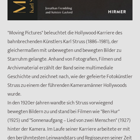
"Moving Pictures" beleuchtet die Hollywood-Karriere des
bahnbrechenden Künstlers Karl Struss (1886–1981), der
gleichermaßen mit unbewegten und bewegten Bilder zu
Starruhm gelangte. Anhand von Fotografien, Filmen und
Archivmaterial erzählt der Band seine multimediale
Geschichte und zeichnet nach, wie der gefeierte Fotokünstler
Struss zu einem der führenden Kameramänner Hollywoods
wurde.
In den 1920er-Jahren wandte sich Struss vorwiegend
bewegten Bildern zu und stand bei Filmen wie "Ben Hur"
(1925) und "Sonnenaufgang – Lied von zwei Menschen" (1927)
hinter der Kamera. Im Laufe seiner Karriere arbeitete er mit
den berühmtesten Leinwandstars und Regisseuren seiner Zeit