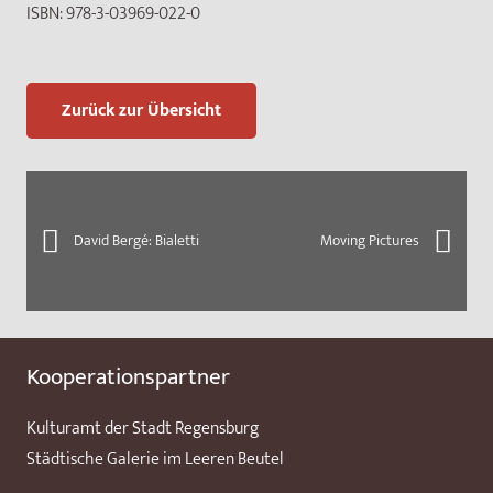
ISBN:
978-3-03969-022-0
Zurück zur Übersicht
David Bergé: Bialetti
Moving Pictures
Kooperationspartner
Kulturamt der Stadt Regensburg
Städtische Galerie im Leeren Beutel