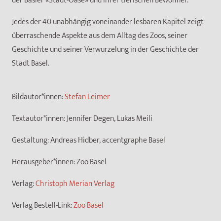
der Basler «Stadt-Oase» und ihrer tierischen Bewohner.
Jedes der 40 unabhängig voneinander lesbaren Kapitel zeigt
überraschende Aspekte aus dem Alltag des Zoos, seiner
Geschichte und seiner Verwurzelung in der Geschichte der
Stadt Basel.
Bildautor*innen:
Stefan Leimer
Textautor*innen:
Jennifer Degen, Lukas Meili
Gestaltung:
Andreas Hidber, accentgraphe Basel
Herausgeber*innen:
Zoo Basel
Verlag:
Christoph Merian Verlag
Verlag Bestell-Link:
Zoo Basel