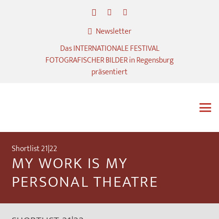
Newsletter
Das INTERNATIONALE FESTIVAL
FOTOGRAFISCHER BILDER in Regensburg
präsentiert
Shortlist 21|22
MY WORK IS MY
PERSONAL THEATRE