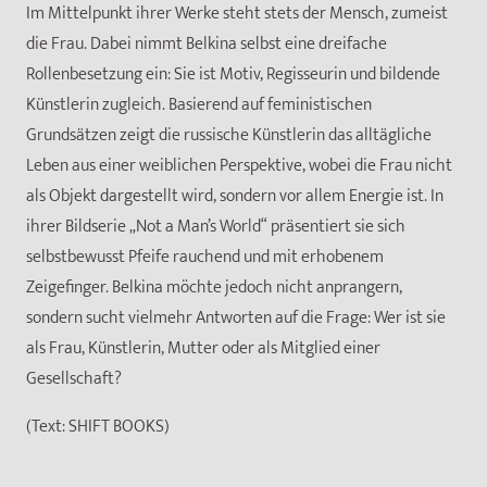
Im Mittelpunkt ihrer Werke steht stets der Mensch, zumeist
die Frau. Dabei nimmt Belkina selbst eine dreifache
Rollenbesetzung ein: Sie ist Motiv, Regisseurin und bildende
Künstlerin zugleich. Basierend auf feministischen
Grundsätzen zeigt die russische Künstlerin das alltägliche
Leben aus einer weiblichen Perspektive, wobei die Frau nicht
als Objekt dargestellt wird, sondern vor allem Energie ist. In
ihrer Bildserie „Not a Man’s World“ präsentiert sie sich
selbstbewusst Pfeife rauchend und mit erhobenem
Zeigefinger. Belkina möchte jedoch nicht anprangern,
sondern sucht vielmehr Antworten auf die Frage: Wer ist sie
als Frau, Künstlerin, Mutter oder als Mitglied einer
Gesellschaft?
(Text: SHIFT BOOKS)