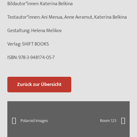
Bildautor*innen:
Katerina Belkina
Textautor*innen:
Ani Menua, Anne Avramut, Katerina Belkina
Gestaltung:
Helena Melikov
Verlag:
SHIFT BOOKS
ISBN:
978-3-948174-05-7
Zurück zur Übersicht
Polaroid Images
Room 125