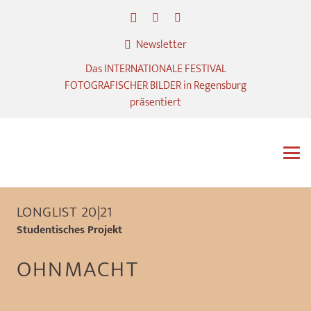
Newsletter
Das INTERNATIONALE FESTIVAL
FOTOGRAFISCHER BILDER in Regensburg
präsentiert
LONGLIST 20|21
Studentisches Projekt
OHNMACHT