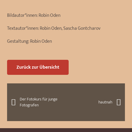
Bildautor*innen:
Robin Oden
Textautor*innen:
Robin Oden, Sascha Gontcharov
Gestaltung:
Robin Oden
Zurück zur Übersicht
Der Fotokurs für junge
hautnah
Fotografen