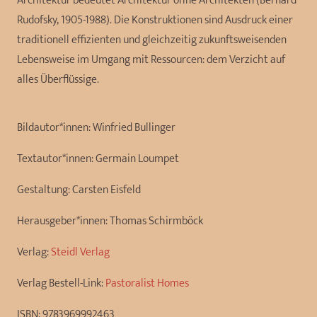
Architektur bedeutet Architektur ohne Architekten (Bernard
Rudofsky, 1905-1988). Die Konstruktionen sind Ausdruck einer
traditionell effizienten und gleichzeitig zukunftsweisenden
Lebensweise im Umgang mit Ressourcen: dem Verzicht auf
alles Überflüssige.
Bildautor*innen:
Winfried Bullinger
Textautor*innen:
Germain Loumpet
Gestaltung:
Carsten Eisfeld
Herausgeber*innen:
Thomas Schirmböck
Verlag:
Steidl Verlag
Verlag Bestell-Link:
Pastoralist Homes
ISBN:
9783969992463