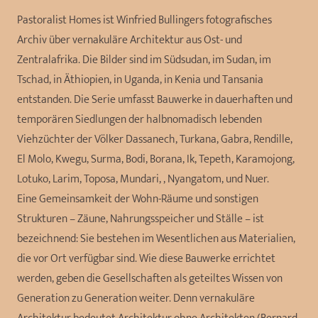
Pastoralist Homes ist Winfried Bullingers fotografisches
Archiv über vernakuläre Architektur aus Ost- und
Zentralafrika. Die Bilder sind im Südsudan, im Sudan, im
Tschad, in Äthiopien, in Uganda, in Kenia und Tansania
entstanden. Die Serie umfasst Bauwerke in dauerhaften und
temporären Siedlungen der halbnomadisch lebenden
Viehzüchter der Völker Dassanech, Turkana, Gabra, Rendille,
El Molo, Kwegu, Surma, Bodi, Borana, Ik, Tepeth, Karamojong,
Lotuko, Larim, Toposa, Mundari, , Nyangatom, und Nuer.
Eine Gemeinsamkeit der Wohn-Räume und sonstigen
Strukturen – Zäune, Nahrungsspeicher und Ställe – ist
bezeichnend: Sie bestehen im Wesentlichen aus Materialien,
die vor Ort verfügbar sind. Wie diese Bauwerke errichtet
werden, geben die Gesellschaften als geteiltes Wissen von
Generation zu Generation weiter. Denn vernakuläre