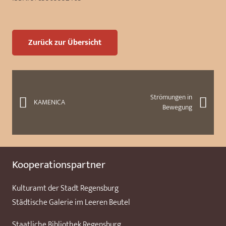
Zurück zur Übersicht
Strömungen in
KAMENICA
Bewegung
Kooperationspartner
Kulturamt der Stadt Regensburg
Städtische Galerie im Leeren Beutel
Staatliche Bibliothek Regensburg