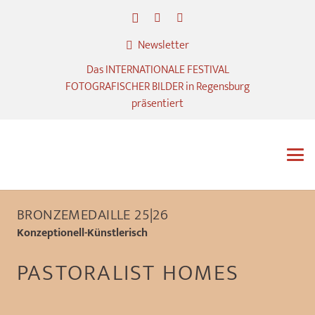
Newsletter
Das INTERNATIONALE FESTIVAL
FOTOGRAFISCHER BILDER in Regensburg
präsentiert
BRONZEMEDAILLE 25|26
Konzeptionell-Künstlerisch
PASTORALIST HOMES