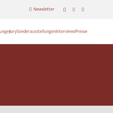
Newsletter
nungen
Jury
Sonderausstellungen
Interviews
Presse