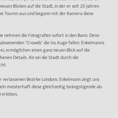
euen Blicken auf die Stadt, in der er seit 20 Jahren
ne Touren aus und begann mit der Kamera diese
e nehmen die Fotografien sofort in den Bann: Denn
 abwesenden "Crowds" die ins Auge fallen. Enkelmanns
rei, ermöglichen einen ganz neuen Blick auf die
enen Details. Als sei die Stadt durch die
cht.
r verlassenen Bezirke Londons. Enkelmann zeigt uns
eln meisterhaft diese gleichzeitig beängstigende als
 erleben.