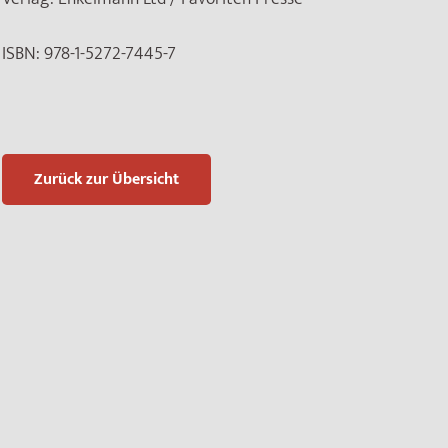
ISBN:
978-1-5272-7445-7
Zurück zur Übersicht