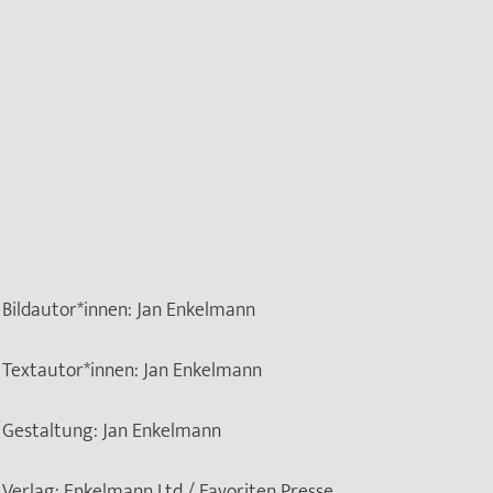
Bildautor*innen:
Jan Enkelmann
Textautor*innen:
Jan Enkelmann
Gestaltung:
Jan Enkelmann
Verlag:
Enkelmann Ltd / Favoriten Presse