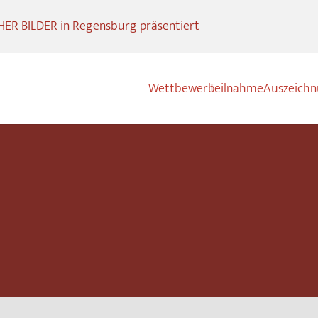
R BILDER in Regensburg präsentiert
Wettbewerb
Teilnahme
Auszeich