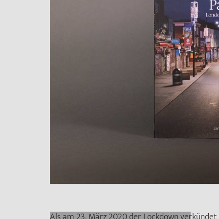
Als am 23. März 2020 der Lockdown verkündet