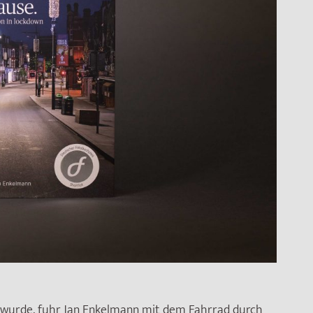
 wurde, fuhr Jan Enkelmann mit dem Fahrrad durch