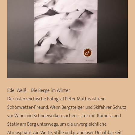
Edel Weiß – Die Berge im Winter
Der österreichische Fotograf Peter Mathis ist kein
Schönwetter-Freund. Wenn Bergsteiger und Skifahrer Schutz
vor Wind und Schneewolken suchen, ist er mit Kamera und
Stativ am Berg unterwegs, um die unvergleichliche
Atmosphäre von Weite, Stille und grandioser Unnahbarkeit