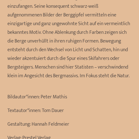
einzufangen. Seine konsequent schwarz-weiß
aufgenommenen Bilder der Berggipfel vermitteln eine
einzigartige und ganz ungewohnte Sicht auf ein vermeintlich
bekanntes Motiv. Ohne Ablenkung durch Farben zeigen sich
die Berge unverhüllt in ihren ruhigen Formen. Bewegung
entsteht durch den Wechsel von Licht und Schatten, hin und
wieder akzentuiert durch die Spur eines Skifahrers oder
Bergsteigers. Menschen sind hier Statisten – verschwindend
klein im Angesicht des Bergmassivs. Im Fokus steht die Natur.
Bildautor*innen:
Peter Mathis
Textautor*innen:
Tom Dauer
Gestaltung:
Hannah Feldmeier
Verlag:
Prestel Verlag