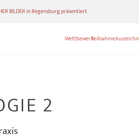
R BILDER in Regensburg präsentiert
Wettbewerb
Teilnahme
Auszeich
GIE 2
raxis