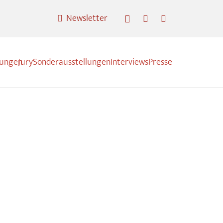
Newsletter
nungen
Jury
Sonderausstellungen
Interviews
Presse