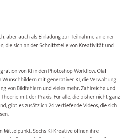
ch, aber auch als Einladung zur Teilnahme an einer
, die sich an der Schnitt­stelle von Kreativität und
egration von KI in den Photoshop-Workflow. Olaf
n Wunschbildern mit generativer KI, die Verwaltung
ung von Bildfehlern und vieles mehr. Zahlreiche und
heorie mit der Praxis. Für alle, die bisher nicht ganz
d, gibt es zusätzlich 24 vertiefende Vi­deos, die sich
sen.
en Mittelpunkt. Sechs KI-Krea­tive öffnen ihre