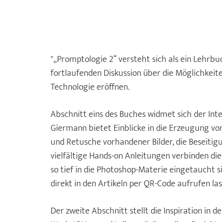
"„Promptologie 2“ versteht sich als ein Lehrbu
fortlaufenden Diskussion über die Möglichkeiten
Technologie eröffnen.
Abschnitt eins des Buches wid­met sich der Int
Giermann bietet Einblicke in die Erzeugung vo
und Retusche vor­handener Bilder, die Beseitig
vielfältige Hands-on Anleitungen verbinden die T
so tief in die Photoshop-Materie eingetaucht sin
direkt in den Artikeln per QR-Code aufrufen las
Der zweite Abschnitt stellt die Inspiration in d