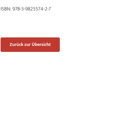
ISBN:
978-3-9825574-2-7
Zurück zur Übersicht