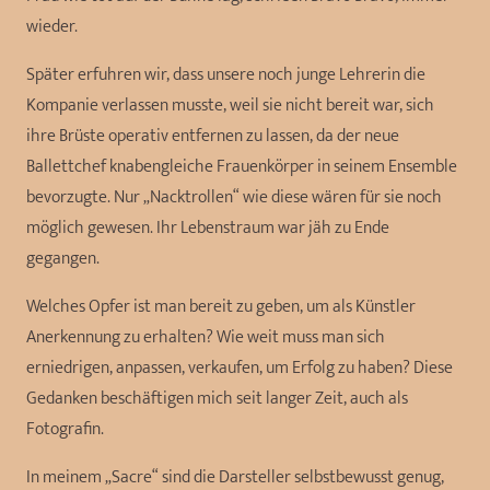
wieder.
Später erfuhren wir, dass unsere noch junge Lehrerin die
Kompanie verlassen musste, weil sie nicht bereit war, sich
ihre Brüste operativ entfernen zu lassen, da der neue
Ballettchef knabengleiche Frauenkörper in seinem Ensemble
bevorzugte. Nur „Nacktrollen“ wie diese wären für sie noch
möglich gewesen. Ihr Lebenstraum war jäh zu Ende
gegangen.
Welches Opfer ist man bereit zu geben, um als Künstler
Anerkennung zu erhalten? Wie weit muss man sich
erniedrigen, anpassen, verkaufen, um Erfolg zu haben? Diese
Gedanken beschäftigen mich seit langer Zeit, auch als
Fotografin.
In meinem „Sacre“ sind die Darsteller selbstbewusst genug,