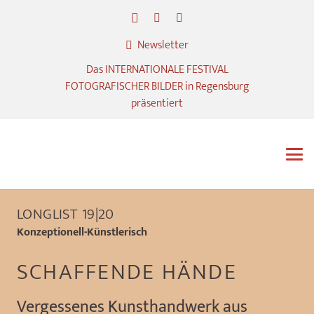
Newsletter
Das INTERNATIONALE FESTIVAL
FOTOGRAFISCHER BILDER in Regensburg
präsentiert
LONGLIST 19|20
Konzeptionell-Künstlerisch
SCHAFFENDE HÄNDE
Vergessenes Kunsthandwerk aus