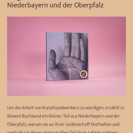
Niederbayern und der Oberpfalz
Um die Arbeit von Kunsthandwerkern zu würdigen, erzählt in
diesem Buchband ein kleiner Teil aus Niederbayern und der
Oberpfalz, warum sie an ihrer Leidenschaft festhalten und
weshalb sie dieser einen großen Teil ihres Lebens widmen.