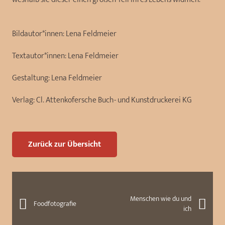
Bildautor*innen:
Lena Feldmeier
Textautor*innen:
Lena Feldmeier
Gestaltung:
Lena Feldmeier
Verlag:
Cl. Attenkofersche Buch- und Kunstdruckerei KG
Zurück zur Übersicht
Menschen wie du und
Foodfotografie
ich