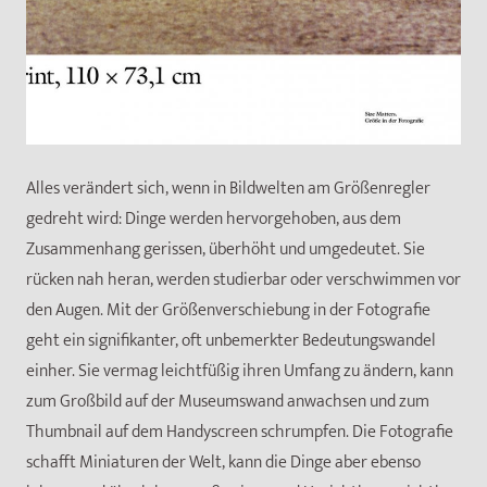
Alles verändert sich, wenn in Bildwelten am Größenregler
gedreht wird: Dinge werden hervorgehoben, aus dem
Zusammenhang gerissen, überhöht und umgedeutet. Sie
rücken nah heran, werden studierbar oder verschwimmen vor
den Augen. Mit der Größenverschiebung in der Fotografie
geht ein signifikanter, oft unbemerkter Bedeutungswandel
einher. Sie vermag leichtfüßig ihren Umfang zu ändern, kann
zum Großbild auf der Museumswand anwachsen und zum
Thumbnail auf dem Handyscreen schrumpfen. Die Fotografie
schafft Miniaturen der Welt, kann die Dinge aber ebenso