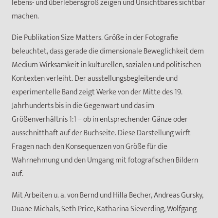
lebens- und überlebensgroß zeigen und Unsichtbares sichtbar
machen.
Die Publikation Size Matters. Größe in der Fotografie
beleuchtet, dass gerade die dimensionale Beweglichkeit dem
Medium Wirksamkeit in kulturellen, sozialen und politischen
Kontexten verleiht. Der ausstellungsbegleitende und
experimentelle Band zeigt Werke von der Mitte des 19.
Jahrhunderts bis in die Gegenwart und das im
Größenverhältnis 1:1 – ob in entsprechender Gänze oder
ausschnitthaft auf der Buchseite. Diese Darstellung wirft
Fragen nach den Konsequenzen von Größe für die
Wahrnehmung und den Umgang mit fotografischen Bildern
auf.
Mit Arbeiten u. a. von Bernd und Hilla Becher, Andreas Gursky,
Duane Michals, Seth Price, Katharina Sieverding, Wolfgang