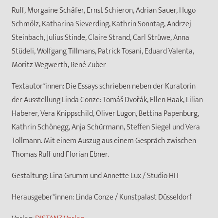
Ruff, Morgaine Schäfer, Ernst Schieron, Adrian Sauer, Hugo
Schmölz, Katharina Sieverding, Kathrin Sonntag, Andrzej
Steinbach, Julius Stinde, Claire Strand, Carl Strüwe, Anna
Stüdeli, Wolfgang Tillmans, Patrick Tosani, Eduard Valenta,
Moritz Wegwerth, René Zuber
Textautor*innen:
Die Essays schrieben neben der Kuratorin
der Ausstellung Linda Conze: Tomáš Dvořák, Ellen Haak, Lilian
Haberer, Vera Knippschild, Oliver Lugon, Bettina Papenburg,
Kathrin Schönegg, Anja Schürmann, Steffen Siegel und Vera
Tollmann. Mit einem Auszug aus einem Gespräch zwischen
Thomas Ruff und Florian Ebner.
Gestaltung:
Lina Grumm und Annette Lux / Studio HIT
Herausgeber*innen:
Linda Conze / Kunstpalast Düsseldorf