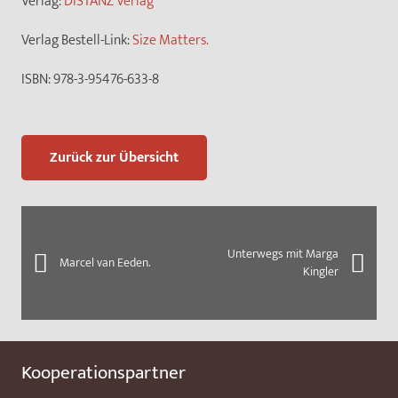
Verlag:
DISTANZ Verlag
Verlag Bestell-Link:
Size Matters.
ISBN:
978-3-95476-633-8
Zurück zur Übersicht
Unterwegs mit Marga
Marcel van Eeden.
Kingler
Kooperationspartner