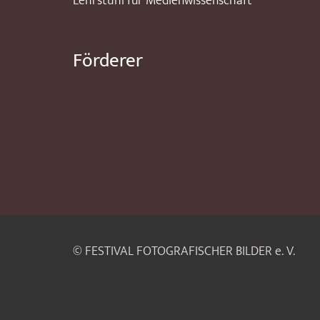
Lehrstuhl für Medienwissenschaft
Förderer
© FESTIVAL FOTOGRAFISCHER BILDER e. V.