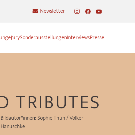
Newsletter
nungen
Jury
Sonderausstellungen
Interviews
Presse
D TRIBUTES
Bildautor*innen:
Sophie Thun / Volker
Hanuschke