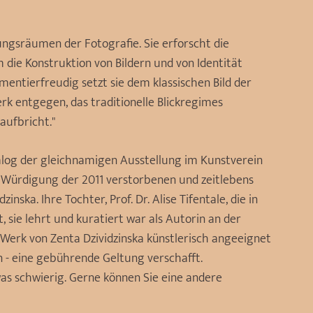
ungsräumen der Fotografie. Sie erforscht die
die Konstruktion von Bildern und von Identität
entierfreudig setzt sie dem klassischen Bild der
rk entgegen, das traditionelle Blickregimes
aufbricht."
Katalog der gleichnamigen Ausstellung im Kunstverein
ne Würdigung der 2011 verstorbenen und zeitlebens
nska. Ihre Tochter, Prof. Dr. Alise Tifentale, die in
 sie lehrt und kuratiert war als Autorin an der
s Werk von Zenta Dzividzinska künstlerisch angeeignet
 - eine gebührende Geltung verschafft.
as schwierig. Gerne können Sie eine andere