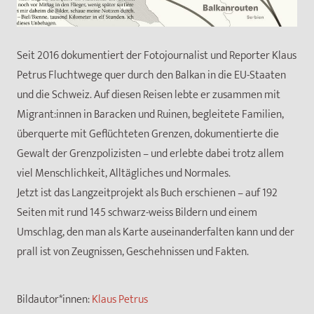
Seit 2016 dokumentiert der Fotojournalist und Reporter Klaus
Petrus Fluchtwege quer durch den Balkan in die EU-Staaten
und die Schweiz. Auf diesen Reisen lebte er zusammen mit
Migrant:innen in Baracken und Ruinen, begleitete Familien,
überquerte mit Geflüchteten Grenzen, dokumentierte die
Gewalt der Grenzpolizisten – und erlebte dabei trotz allem
viel Menschlichkeit, Alltägliches und Normales.
Jetzt ist das Langzeitprojekt als Buch erschienen – auf 192
Seiten mit rund 145 schwarz-weiss Bildern und einem
Umschlag, den man als Karte auseinanderfalten kann und der
prall ist von Zeugnissen, Geschehnissen und Fakten.
Bildautor*innen:
Klaus Petrus