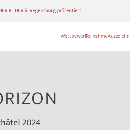
R BILDER in Regensburg präsentiert
Wettbewerb
Teilnahme
Auszeich
ORIZON
hâtel 2024