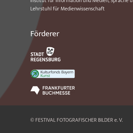
Institut für Information und Medien, Sprache 
Lehrstuhl für Medienwissenschaft
Förderer
© FESTIVAL FOTOGRAFISCHER BILDER e. V.