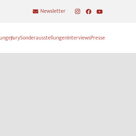
Newsletter
nungen
Jury
Sonderausstellungen
Interviews
Presse