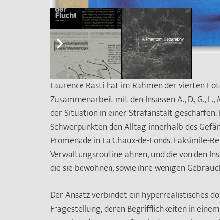
Laurence Rasti hat im Rahmen der vierten Fo
Zusammenarbeit mit den Insassen A., D., G., L., 
der Situation in einer Strafanstalt geschaffen
Schwerpunkten den Alltag innerhalb des Gefäng
Promenade in La Chaux-de-Fonds. Faksimile-R
Verwaltungsroutine ahnen, und die von den In
die sie bewohnen, sowie ihre wenigen Gebrau
Der Ansatz verbindet ein hyperrealistisches do
Fragestellung, deren Begrifflichkeiten in ein