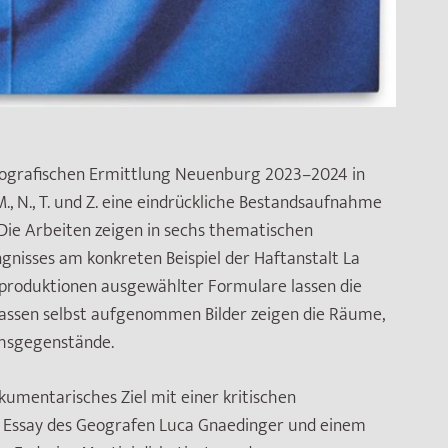
tografischen Ermittlung Neuenburg 2023–2024 in
M., N., T. und Z. eine eindrückliche Bestandsaufnahme
. Die Arbeiten zeigen in sechs thematischen
nisses am konkreten Beispiel der Haftanstalt La
eproduktionen ausgewählter Formulare lassen die
sassen selbst aufgenommen Bilder zeigen die Räume,
chsgegenstände.
kumentarisches Ziel mit einer kritischen
em Essay des Geografen Luca Gnaedinger und einem