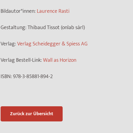
Bildautor*innen:
Laurence Rasti
Gestaltung:
Thibaud Tissot (onlab sàrl)
Verlag:
Verlag Scheidegger & Spiess AG
Verlag Bestell-Link:
Wall as Horizon
ISBN:
978-3-85881-894-2
Zurück zur Übersicht