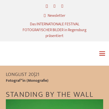
Newsletter
Das INTERNATIONALE FESTIVAL
FOTOGRAFISCHER BILDER in Regensburg
präsentiert
LONGLIST 20|21
Fotograf*in (Monografie)
STANDING BY THE WALL