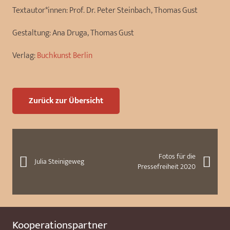
Textautor*innen:
Prof. Dr. Peter Steinbach, Thomas Gust
Gestaltung:
Ana Druga, Thomas Gust
Verlag:
Buchkunst Berlin
Zurück zur Übersicht
Fotos für die
Julia Steinigeweg
Pressefreiheit 2020
Kooperationspartner