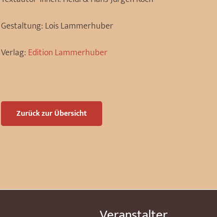
Gestaltung:
Lois Lammerhuber
Verlag:
Edition Lammerhuber
Zurück zur Übersicht
Veranstalter