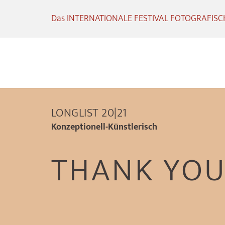
Das INTERNATIONALE FESTIVAL FOTOGRAFISCHE
LONGLIST 20|21
Konzeptionell-Künstlerisch
THANK YOU