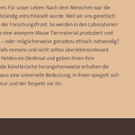
en. Für unser Leben. Nach dem Menschen war die
ständig entschlüsselt wurde. Weil wir uns genetisch
an der Forschungsfront. So werden in den Laboratorien
ls eine anonyme Masse Tiermaterial produziert und
en – oder möglicherweise geradezu ethisch notwendig?
alls immens und nicht selten überlebensrelevant.
n Helden ein Denkmal und geben ihnen ihre
h die künstlerische herangehensweise erhalten die
s eine universelle Bedeutung. In ihnen spiegelt sich
tur und der Respekt vor ihr.