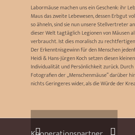
Labormäuse machen uns ein Geschenk: ihr Leb
Maus das zweite Lebewesen, dessen Erbgut voll
so ähneln, sind sie nun unsere Stellvertreter 
dieser Welt tagtäglich Legionen von Mäusen a
verbraucht. Ist dies moralisch zu rechtfertig
Der Erkenntnisgewinn für den Menschen jedenf
Heidi & Hans-Jürgen Koch setzen diesen kleine
Individualität und Persönlichkeit zurück. Durc
Fotografien der „Menschenmäuse“ darüber hinau
nichts Geringeres wider, als die Würde der Krea
Kooperationspartner