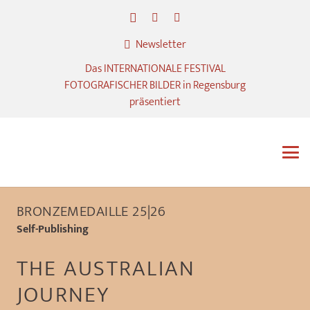
Newsletter
Das INTERNATIONALE FESTIVAL
FOTOGRAFISCHER BILDER in Regensburg
präsentiert
BRONZEMEDAILLE 25|26
Self-Publishing
THE AUSTRALIAN
JOURNEY