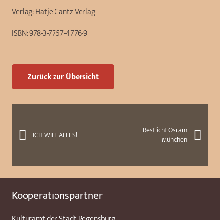
Verlag:
Hatje Cantz Verlag
ISBN:
978-3-7757-4776-9
Zurück zur Übersicht
Restlicht Osram
ICH WILL ALLES!
München
Kooperationspartner
Kulturamt der Stadt Regensburg