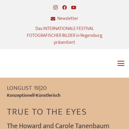
Newsletter
Das INTERNATIONALE FESTIVAL
FOTOGRAFISCHER BILDER in Regensburg
präsentiert
LONGLIST 19|20
Konzeptionell-Künstlerisch
TRUE TO THE EYES
The Howard and Carole Tanenbaum