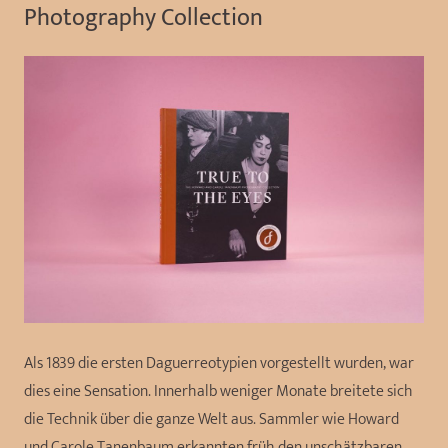
Photography Collection
Als 1839 die ersten Daguerreotypien vorgestellt wurden, war
dies eine Sensation. Innerhalb weniger Monate breitete sich
die Technik über die ganze Welt aus. Sammler wie Howard
und Carole Tanenbaum erkannten früh den unschätzbaren