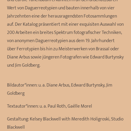
Wert von Daguerreotypien und bauten innerhalb von vier
Jahrzehnten eine der herausragendsten Fotosammlungen
auf. Der Katalog präsentiert mit einer exquisiten Auswahl von
200 Arbeiten ein breites Spektrum fotografischer Techniken,
von anonymen Daguerreotypien aus dem 19. Jahrhundert
über Ferrotypien bis hin zu Meisterwerken von Brassaï oder
Diane Arbus sowie jüngeren Fotografen wie Edward Burtynsky
und Jim Goldberg.
Bildautor*innen:
u. a. Diane Arbus, Edward Burtynsky, Jim
Goldberg
Textautor*innen:
u. a. Paul Roth, Gaëlle Morel
Gestaltung:
Kelsey Blackwell with Meredith Holigroski, Studio
Blackwell