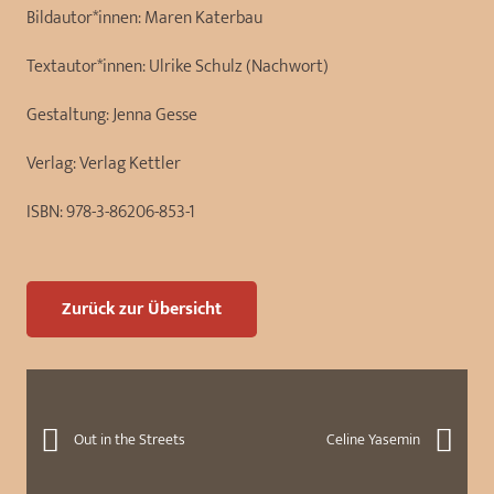
Bildautor*innen:
Maren Katerbau
Textautor*innen:
Ulrike Schulz (Nachwort)
Gestaltung:
Jenna Gesse
Verlag:
Verlag Kettler
ISBN:
978-3-86206-853-1
Zurück zur Übersicht
Out in the Streets
Celine Yasemin