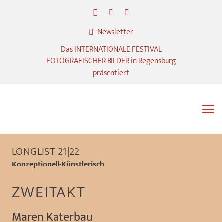
Newsletter
Das INTERNATIONALE FESTIVAL
FOTOGRAFISCHER BILDER in Regensburg
präsentiert
LONGLIST 21|22
Konzeptionell-Künstlerisch
ZWEITAKT
Maren Katerbau