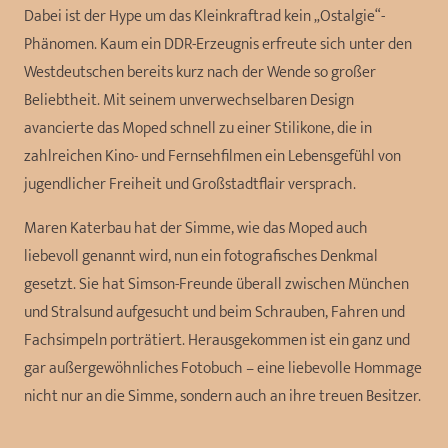
Dabei ist der Hype um das Kleinkraftrad kein „Ostalgie“-
Phänomen. Kaum ein DDR-Erzeugnis erfreute sich unter den
Westdeutschen bereits kurz nach der Wende so großer
Beliebtheit. Mit seinem unverwechselbaren Design
avancierte das Moped schnell zu einer Stilikone, die in
zahlreichen Kino- und Fernsehfilmen ein Lebensgefühl von
jugendlicher Freiheit und Großstadtflair versprach.
Maren Katerbau hat der Simme, wie das Moped auch
liebevoll genannt wird, nun ein fotografisches Denkmal
gesetzt. Sie hat Simson-Freunde überall zwischen München
und Stralsund aufgesucht und beim Schrauben, Fahren und
Fachsimpeln porträtiert. Herausgekommen ist ein ganz und
gar außergewöhnliches Fotobuch – eine liebevolle Hommage
nicht nur an die Simme, sondern auch an ihre treuen Besitzer.