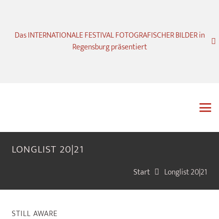
Das INTERNATIONALE FESTIVAL FOTOGRAFISCHER BILDER in
Regensburg präsentiert
LONGLIST 20|21
Start
Longlist 20|21
STILL AWARE