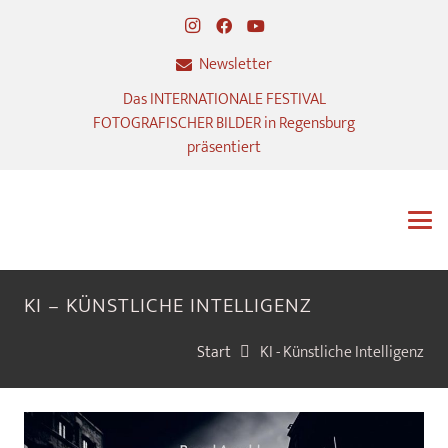
Newsletter
Das INTERNATIONALE FESTIVAL
FOTOGRAFISCHER BILDER in Regensburg
präsentiert
KI – KÜNSTLICHE INTELLIGENZ
Start
KI - Künstliche Intelligenz