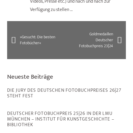
Videos, Presse etc.) und nach und nach zur
Verfügung zu stellen …
Goldmedaillen
»Gesucht: Die besten
Deutscher
Fotobücher«
Fotobuchpreis 23|24
Neueste Beiträge
DIE JURY DES DEUTSCHEN FOTOBUCHPREISES 26|27
STEHT FEST
DEUTSCHER FOTOBUCHPREIS 25|26 IN DER LMU
MÜNCHEN – INSTITUT FÜR KUNSTGESCHICHTE –
BIBLIOTHEK