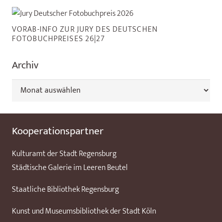
VORAB-INFO ZUR JURY DES DEUTSCHEN
FOTOBUCHPREISES 26|27
Archiv
Archiv
Kooperationspartner
Kulturamt der Stadt Regensburg
Städtische Galerie im Leeren Beutel
Staatliche Bibliothek Regensburg
Kunst und Museumsbibliothek der Stadt Köln