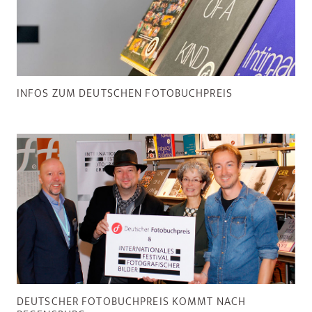
INFOS ZUM DEUTSCHEN FOTOBUCHPREIS
DEUTSCHER FOTOBUCHPREIS KOMMT NACH