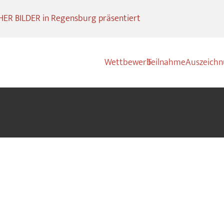
R BILDER in Regensburg präsentiert
Wettbewerb
Teilnahme
Auszeich