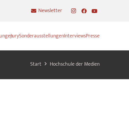
Newsletter
nungen
Jury
Sonderausstellungen
Interviews
Presse
Start
Hochschule der Medien