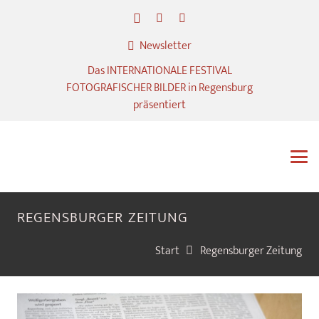
Newsletter
Das INTERNATIONALE FESTIVAL
FOTOGRAFISCHER BILDER in Regensburg
präsentiert
REGENSBURGER ZEITUNG
Start
Regensburger Zeitung