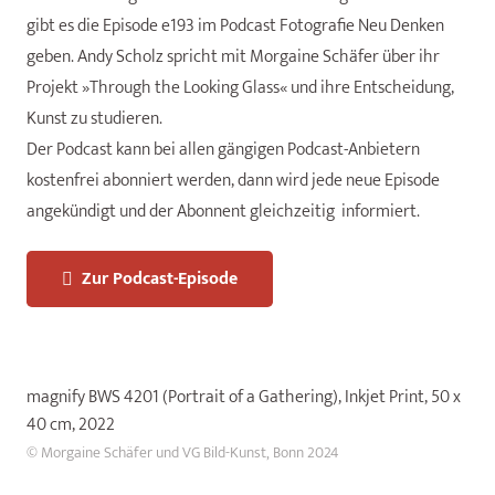
gibt es die Episode e193 im Podcast Fotografie Neu Denken
geben. Andy Scholz spricht mit Morgaine Schäfer über ihr
Projekt »Through the Looking Glass« und ihre Entscheidung,
Kunst zu studieren.
Der Podcast kann bei allen gängigen Podcast-Anbietern
kostenfrei abonniert werden, dann wird jede neue Episode
angekündigt und der Abonnent gleichzeitig informiert.
Zur Podcast-Episode
magnify BWS 4201 (Portrait of a Gathering), Inkjet Print, 50 x
40 cm, 2022
© Morgaine Schäfer und VG Bild-Kunst, Bonn 2024