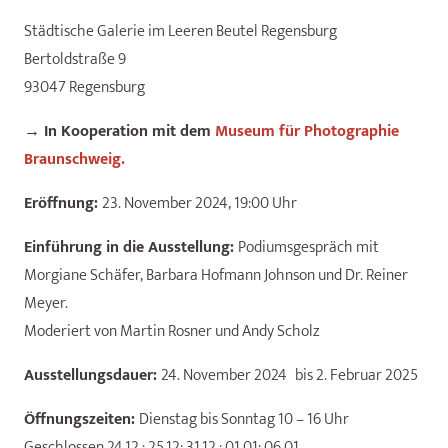
Städtische Galerie im Leeren Beutel Regensburg
Bertoldstraße 9
93047 Regensburg
→ In Kooperation mit dem
Museum für Photographie
Braunschweig.
Eröffnung:
23. November 2024, 19:00
Uhr
Einführung in die Ausstellung:
Podiumsgespräch mit
Morgiane Schäfer, Barbara Hofmann Johnson und Dr. Reiner
Meyer.
Moderiert von Martin Rosner und Andy Scholz
Ausstellungsdauer:
24. November 2024
bis
2. Februar 2025
Öffnungszeiten:
Dienstag bis Sonntag 10 – 16 Uhr
Geschlossen 24.12.; 25.12; 31.12.; 01.01; 06.01