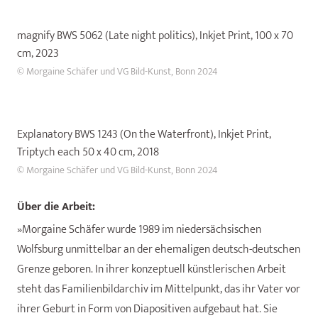
magnify BWS 5062 (Late night politics), Inkjet Print, 100 x 70
cm, 2023
© Morgaine Schäfer und VG Bild-Kunst, Bonn 2024
Explanatory BWS 1243 (On the Waterfront), Inkjet Print,
Triptych each 50 x 40 cm, 2018
© Morgaine Schäfer und VG Bild-Kunst, Bonn 2024
Über die Arbeit:
»Morgaine Schäfer wurde 1989 im niedersächsischen
Wolfsburg unmittelbar an der ehemaligen deutsch-deutschen
Grenze geboren. In ihrer konzeptuell künstlerischen Arbeit
steht das Familienbildarchiv im Mittelpunkt, das ihr Vater vor
ihrer Geburt in Form von Diapositiven aufgebaut hat. Sie