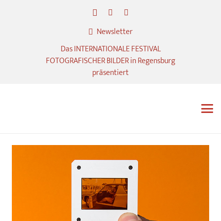
Newsletter
Das INTERNATIONALE FESTIVAL
FOTOGRAFISCHER BILDER in Regensburg
präsentiert