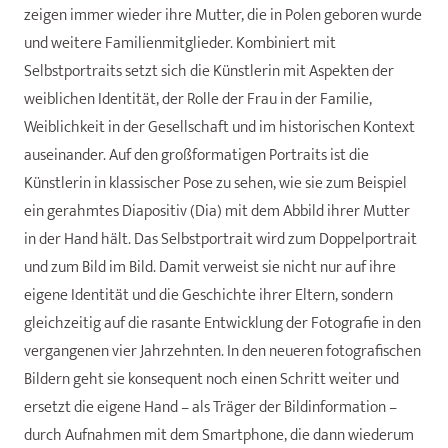
zeigen immer wieder ihre Mutter, die in Polen geboren wurde
und weitere Familienmitglieder. Kombiniert mit
Selbstportraits setzt sich die Künstlerin mit Aspekten der
weiblichen Identität, der Rolle der Frau in der Familie,
Weiblichkeit in der Gesellschaft und im historischen Kontext
auseinander. Auf den großformatigen Portraits ist die
Künstlerin in klassischer Pose zu sehen, wie sie zum Beispiel
ein gerahmtes Diapositiv (Dia) mit dem Abbild ihrer Mutter
in der Hand hält. Das Selbstportrait wird zum Doppelportrait
und zum Bild im Bild. Damit verweist sie nicht nur auf ihre
eigene Identität und die Geschichte ihrer Eltern, sondern
gleichzeitig auf die rasante Entwicklung der Fotografie in den
vergangenen vier Jahrzehnten. In den neueren fotografischen
Bildern geht sie konsequent noch einen Schritt weiter und
ersetzt die eigene Hand – als Träger der Bildinformation –
durch Aufnahmen mit dem Smartphone, die dann wiederum