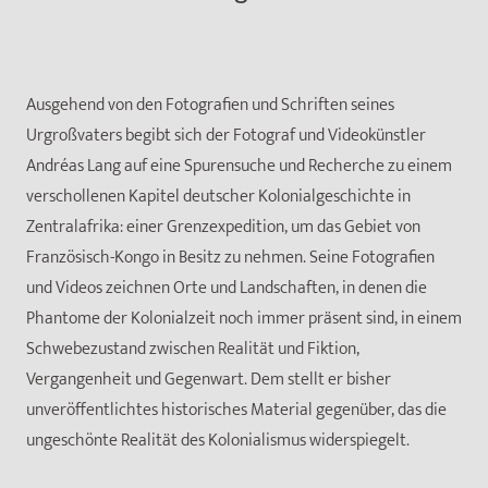
Ausgehend von den Fotografien und Schriften seines
Urgroßvaters begibt sich der Fotograf und Videokünstler
Andréas Lang auf eine Spurensuche und Recherche zu einem
verschollenen Kapitel deutscher Kolonialgeschichte in
Zentralafrika: einer Grenzexpedition, um das Gebiet von
Französisch-Kongo in Besitz zu nehmen. Seine Fotografien
und Videos zeichnen Orte und Landschaften, in denen die
Phantome der Kolonialzeit noch immer präsent sind, in einem
Schwebezustand zwischen Realität und Fiktion,
Vergangenheit und Gegenwart. Dem stellt er bisher
unveröffentlichtes historisches Material gegenüber, das die
ungeschönte Realität des Kolonialismus widerspiegelt.