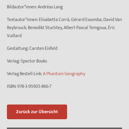
Bildautor*innen:
Andréas Lang
Textautor*innen:
Elisabetta Corrà, Gérard Essomba, David Van
Reybrouck, Benedikt Stuchtey, Albert Pascal Temgoua, Éric
Vuillard
Gestaltung:
Carsten Eisfeld
Verlag:
Spector Books
Verlag Bestell-Link:
A Phantom Geography
ISBN:
978-3-95905-866-7
Zurück zur Übersicht