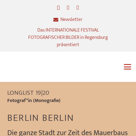
Newsletter
Das INTERNATIONALE FESTIVAL
FOTOGRAFISCHER BILDER in Regensburg
präsentiert
LONGLIST 19|20
Fotograf*in (Monografie)
BERLIN BERLIN
Die ganze Stadt zur Zeit des Mauerbaus