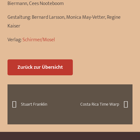
Biermann, Cees Nooteboom
Gestaltung:
Bernard Larsson, Monica May-Vetter, Regine
Kaiser
Verlag:
Schirmer/Mosel
Zurück zur Übersicht
Stuart Franklin
Costa Rica Time Warp