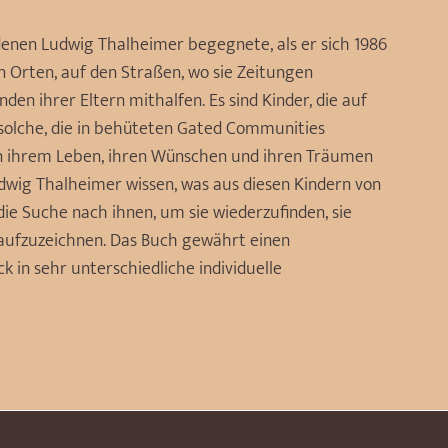
 denen Ludwig Thalheimer begegnete, als er sich 1986
hen Orten, auf den Straßen, wo sie Zeitungen
en ihrer Eltern mithalfen. Es sind Kinder, die auf
 solche, die in behüteten Gated Communities
n ihrem Leben, ihren Wünschen und ihren Träumen
udwig Thalheimer wissen, was aus diesen Kindern von
ie Suche nach ihnen, um sie wiederzufinden, sie
aufzuzeichnen. Das Buch gewährt einen
 in sehr unterschiedliche individuelle