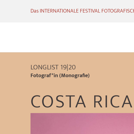
Das INTERNATIONALE FESTIVAL FOTOGRAFISCHE
LONGLIST 19|20
Fotograf*in (Monografie)
COSTA RIC