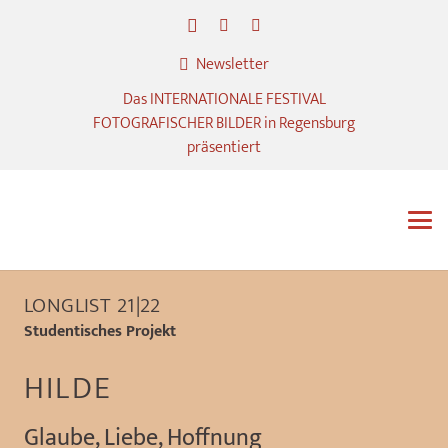
Newsletter
Das INTERNATIONALE FESTIVAL
FOTOGRAFISCHER BILDER in Regensburg
präsentiert
LONGLIST 21|22
Studentisches Projekt
HILDE
Glaube, Liebe, Hoffnung