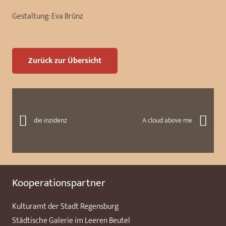
Gestaltung:
Eva Brünz
Zurück zur Übersicht
die inzidenz
A cloud above me
Kooperationspartner
Kulturamt der Stadt Regensburg
Städtische Galerie im Leeren Beutel