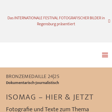
Das INTERNATIONALE FESTIVAL FOTOGRAFISCHER BILDER in
Regensburg präsentiert
BRONZEMEDAILLE 24|25
Dokumentarisch-Journalistisch
ISOMAG – HIER & JETZT
Fotografie und Texte zum Thema