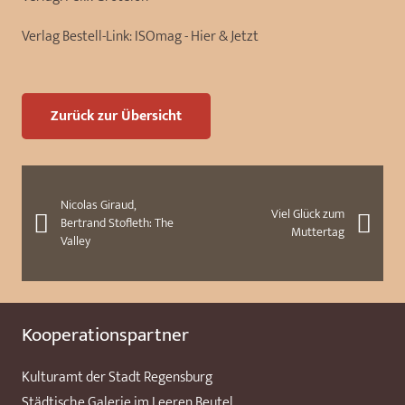
Verlag Bestell-Link:
ISOmag - Hier & Jetzt
Zurück zur Übersicht
Nicolas Giraud,
Viel Glück zum
Bertrand Stofleth: The
Muttertag
Valley
Kooperationspartner
Kulturamt der Stadt Regensburg
Städtische Galerie im Leeren Beutel