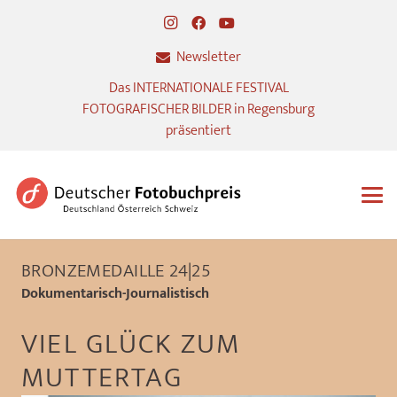
Newsletter
Das INTERNATIONALE FESTIVAL
FOTOGRAFISCHER BILDER in Regensburg
präsentiert
BRONZEMEDAILLE 24|25
Dokumentarisch-Journalistisch
VIEL GLÜCK ZUM
MUTTERTAG