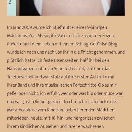
Im Jahr 2009 wurde ich Stiefmutter eines 9-jährigen
Mädchens, Zoe. Als sie, ihr Vater nd ich zusammenzogen,
änderte sich mein Leben mit einem Schlag. Gefühlsmäßig
wurde ich nach und nach von ihr in die Pflicht genommen, und
plötzlich hatte ich feste Essenszeiten, half ihr bei den
Hausaufgaben, nahm an Schulfesten teil, stritt um das
Telefonverbot und war stolz auf ihre ersten Auftritte mit
ihrer Band und ihre musikalischen Fortschritte. Ob es mir
gefiel oder nicht, ich erfuhr, wer oder was hip oder müde war
und was Justin Bieber gerade durchmachte. Ich durfte die
Metamorphose vom Kind zum pubertierenden Mädchen
miterleben, heute, mit 18, hin- und hergerissen zwischen
ihrem kindlichen Aussehen und ihrer erwachsenen