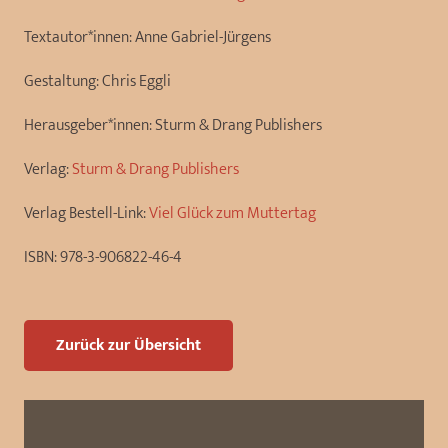
Textautor*innen:
Anne Gabriel-Jürgens
Gestaltung:
Chris Eggli
Herausgeber*innen:
Sturm & Drang Publishers
Verlag:
Sturm & Drang Publishers
Verlag Bestell-Link:
Viel Glück zum Muttertag
ISBN:
978-3-906822-46-4
Zurück zur Übersicht