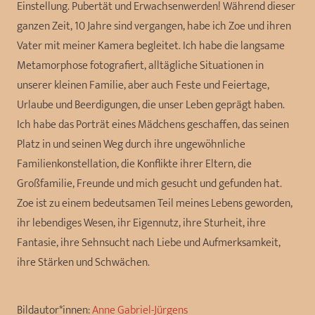
Einstellung. Pubertät und Erwachsenwerden! Während dieser
ganzen Zeit, 10 Jahre sind vergangen, habe ich Zoe und ihren
Vater mit meiner Kamera begleitet. Ich habe die langsame
Metamorphose fotografiert, alltägliche Situationen in
unserer kleinen Familie, aber auch Feste und Feiertage,
Urlaube und Beerdigungen, die unser Leben geprägt haben.
Ich habe das Porträt eines Mädchens geschaffen, das seinen
Platz in und seinen Weg durch ihre ungewöhnliche
Familienkonstellation, die Konflikte ihrer Eltern, die
Großfamilie, Freunde und mich gesucht und gefunden hat.
Zoe ist zu einem bedeutsamen Teil meines Lebens geworden,
ihr lebendiges Wesen, ihr Eigennutz, ihre Sturheit, ihre
Fantasie, ihre Sehnsucht nach Liebe und Aufmerksamkeit,
ihre Stärken und Schwächen.
Bildautor*innen:
Anne Gabriel-Jürgens