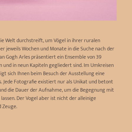
ie Welt durchstreift, um Vögel in ihrer ruralen
 er jeweils Wochen und Monate in die Suche nach der
van Gogh Arles präsentiert ein Ensemble von 39
 und in neun Kapiteln gegliedert sind. Im Umkreisen
eigt sich Ihnen beim Besuch der Ausstellung eine
ede Fotografie existiert nur als Unikat und betont
t und die Dauer der Aufnahme, um die Begegnung mit
assen. Der Vogel aber ist nicht der alleinige
d Zeuge.