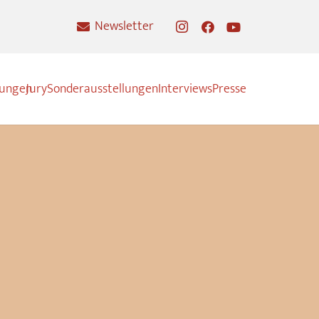
Newsletter
nungen
Jury
Sonderausstellungen
Interviews
Presse