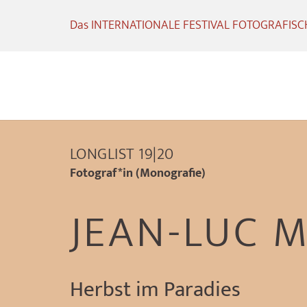
Das INTERNATIONALE FESTIVAL FOTOGRAFISCHE
LONGLIST 19|20
Fotograf*in (Monografie)
JEAN-LUC 
Herbst im Paradies