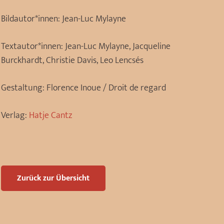
Bildautor*innen:
Jean-Luc Mylayne
Textautor*innen:
Jean-Luc Mylayne, Jacqueline
Burckhardt, Christie Davis, Leo Lencsés
Gestaltung:
Florence Inoue / Droit de regard
Verlag:
Hatje Cantz
Zurück zur Übersicht