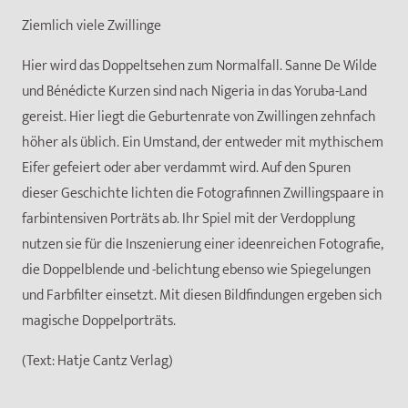
Ziemlich viele Zwillinge
Hier wird das Doppeltsehen zum Normalfall. Sanne De Wilde
und Bénédicte Kurzen sind nach Nigeria in das Yoruba-Land
gereist. Hier liegt die Geburtenrate von Zwillingen zehnfach
höher als üblich. Ein Umstand, der entweder mit mythischem
Eifer gefeiert oder aber verdammt wird. Auf den Spuren
dieser Geschichte lichten die Fotografinnen Zwillingspaare in
farbintensiven Porträts ab. Ihr Spiel mit der Verdopplung
nutzen sie für die Inszenierung einer ideenreichen Fotografie,
die Doppelblende und -belichtung ebenso wie Spiegelungen
und Farbfilter einsetzt. Mit diesen Bildfindungen ergeben sich
magische Doppelporträts.
(Text: Hatje Cantz Verlag)