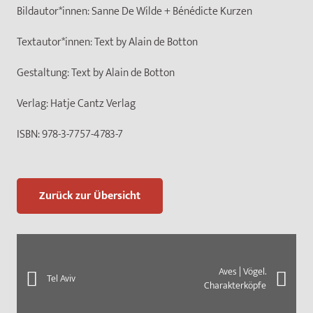
Bildautor*innen:
Sanne De Wilde + Bénédicte Kurzen
Textautor*innen:
Text by Alain de Botton
Gestaltung:
Text by Alain de Botton
Verlag:
Hatje Cantz Verlag
ISBN:
978-3-7757-4783-7
Zurück zur Übersicht
Aves | Vögel.
Tel Aviv
Charakterköpfe