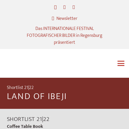
Newsletter
Das INTERNATIONALE FESTIVAL
FOTOGRAFISCHER BILDER in Regensburg
präsentiert
Shortlist 21|22
LAND OF IBEJI
SHORTLIST 21|22
Coffee Table Book