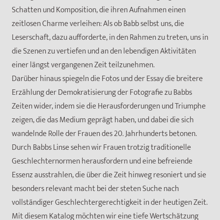
Schatten und Komposition, die ihren Aufnahmen einen
zeitlosen Charme verleihen: Als ob Babb selbst uns, die
Leserschaft, dazu aufforderte, in den Rahmen zu treten, uns in
die Szenen zu vertiefen und an den lebendigen Aktivitäten
einer längst vergangenen Zeit teilzunehmen.
Darüber hinaus spiegeln die Fotos und der Essay die breitere
Erzählung der Demokratisierung der Fotografie zu Babbs
Zeiten wider, indem sie die Herausforderungen und Triumphe
zeigen, die das Medium geprägt haben, und dabei die sich
wandelnde Rolle der Frauen des 20. Jahrhunderts betonen.
Durch Babbs Linse sehen wir Frauen trotzig traditionelle
Geschlechternormen herausfordern und eine befreiende
Essenz ausstrahlen, die über die Zeit hinweg resoniert und sie
besonders relevant macht bei der steten Suche nach
vollständiger Geschlechtergerechtigkeit in der heutigen Zeit.
Mit diesem Katalog möchten wir eine tiefe Wertschätzung