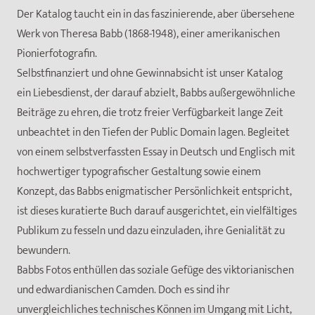
Der Katalog taucht ein in das faszinierende, aber übersehene
Werk von Theresa Babb (1868-1948), einer amerikanischen
Pionierfotografin.
Selbstfinanziert und ohne Gewinnabsicht ist unser Katalog
ein Liebesdienst, der darauf abzielt, Babbs außergewöhnliche
Beiträge zu ehren, die trotz freier Verfügbarkeit lange Zeit
unbeachtet in den Tiefen der Public Domain lagen. Begleitet
von einem selbstverfassten Essay in Deutsch und Englisch mit
hochwertiger typografischer Gestaltung sowie einem
Konzept, das Babbs enigmatischer Persönlichkeit entspricht,
ist dieses kuratierte Buch darauf ausgerichtet, ein vielfältiges
Publikum zu fesseln und dazu einzuladen, ihre Genialität zu
bewundern.
Babbs Fotos enthüllen das soziale Gefüge des viktorianischen
und edwardianischen Camden. Doch es sind ihr
unvergleichliches technisches Können im Umgang mit Licht,