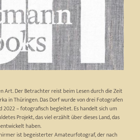
n Art. Der Betrachter reist beim Lesen durch die Zeit
rka in Thüringen. Das Dorf wurde von drei Fotografen
d 2022 – fotografisch begleitet. Es handelt sich um
etes Projekt, das viel erzählt über dieses Land, das
 entwickelt haben.
chirmer ist begeisterter Amateurfotograf, der nach