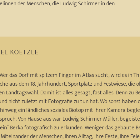
nkelinnen der Menschen, die Ludwig Schirmer in den
EL KOETZLE
. Wer das Dorf mit spitzem Finger im Atlas sucht, wird es in 
rche aus dem 18. Jahrhundert, Sportplatz und Festwiese, die
n Landtagswahl. Damit ist alles gesagt, fast alles. Denn zu B
 und nicht zuletzt mit Fotografie zu tun hat. Wo sonst haben
hinweg ein ländliches soziales Biotop mit ihrer Kamera begle
pruch. Von Hause aus war Ludwig Schirmer Müller, begeistert
ein“ Berka fotografisch zu erkunden. Weniger das gebaute Ber
Miteinander der Menschen, ihren Alltag, ihre Feste, ihre Feie