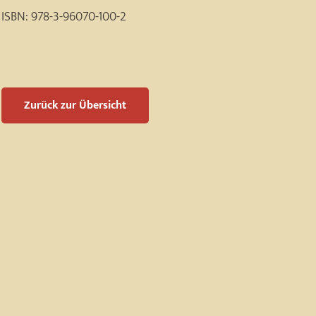
ISBN:
978-3-96070-100-2
Zurück zur Übersicht