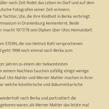
ller noch Zeit findet das Leben im Dorf und auf dem
eutsche Fotografen seiner Zeit erinnern.
Tochter, Ute, die ihre Kindheit in Berka verbringt.
Gymnasium in Oranienburg kennenlernt. Beide
er macht 1977/78 sein Diplom über Utes Heimatdorf,
om STERN, die von Helmut Kohl versprochenen
d geht 1998 noch einmal nach Berka zum
iger Jahren zu einem der bekanntesten
 seinem Nachlass tauchen zufällig einige wenige
 auf. Ute Mahler und Werner Mahler machen in ihrer
ar welche künstlerische und dokumentarische
wiederholt nach Berka und portraitiert die
l geboren waren, als Werner Mahler das letzte mal