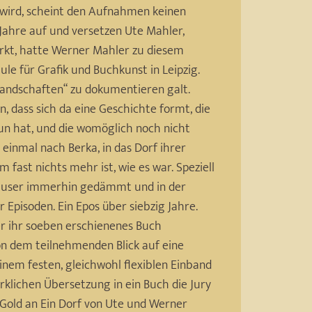
 wird, scheint den Aufnahmen keinen
ahre auf und versetzen Ute Mahler,
erkt, hatte Werner Mahler zu diesem
le für Grafik und Buchkunst in Leipzig.
 Landschaften“ zu dokumentieren galt.
 dass sich da eine Geschichte formt, die
 tun hat, und die womöglich noch nicht
 einmal nach Berka, in das Dorf ihrer
fast nichts mehr ist, wie es war. Speziell
 Häuser immerhin gedämmt und in der
r Episoden. Ein Epos über siebzig Jahre.
r ihr soeben erschienenes Buch
on dem teilnehmenden Blick auf eine
einem festen, gleichwohl flexiblen Einband
rklichen Übersetzung in ein Buch die Jury
Gold an Ein Dorf von Ute und Werner