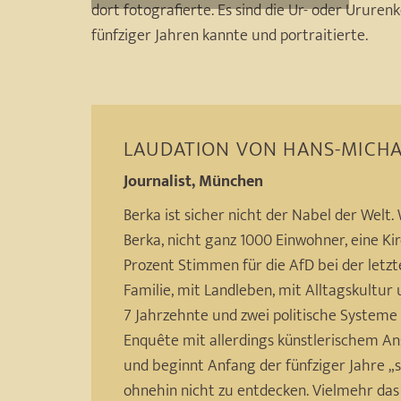
dort fotografierte. Es sind die Ur- oder Urure
fünfziger Jahren kannte und portraitierte.
LAUDATION VON
HANS-MICHA
Journalist, München
Berka ist sicher nicht der Nabel der Welt
Berka, nicht ganz 1000 Einwohner, eine Ki
Prozent Stimmen für die AfD bei der letzte
Familie, mit Landleben, mit Alltagskultur
7 Jahrzehnte und zwei politische Systeme 
Enquête mit allerdings künstlerischem Ans
und beginnt Anfang der fünfziger Jahre „s
ohnehin nicht zu entdecken. Vielmehr das 