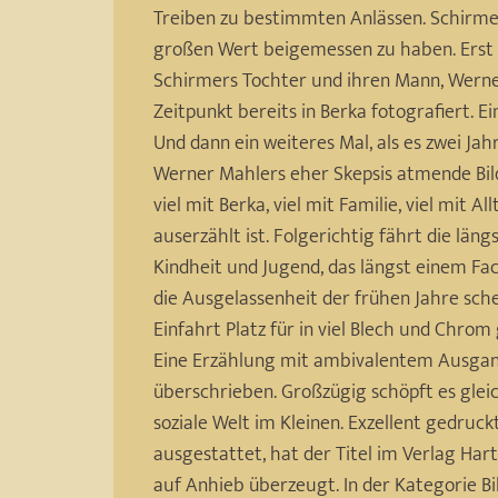
Treiben zu bestimmten Anlässen. Schirme
großen Wert beigemessen zu haben. Erst 
Schirmers Tochter und ihren Mann, Werner
Zeitpunkt bereits in Berka fotografiert. 
Und dann ein weiteres Mal, als es zwei Ja
Werner Mahlers eher Skepsis atmende Bild
viel mit Berka, viel mit Familie, viel mit
auserzählt ist. Folgerichtig fährt die län
Kindheit und Jugend, das längst einem Fac
die Ausgelassenheit der frühen Jahre sch
Einfahrt Platz für in viel Blech und Chrom 
Eine Erzählung mit ambivalentem Ausgang
überschrieben. Großzügig schöpft es glei
soziale Welt im Kleinen. Exzellent gedruck
ausgestattet, hat der Titel im Verlag Har
auf Anhieb überzeugt. In der Kategorie B