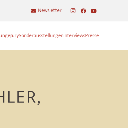
Newsletter
nungen
Jury
Sonderausstellungen
Interviews
Presse
HLER,