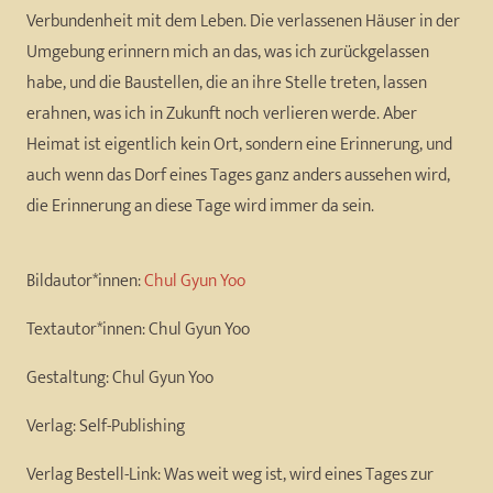
Verbundenheit mit dem Leben. Die verlassenen Häuser in der
Umgebung erinnern mich an das, was ich zurückgelassen
habe, und die Baustellen, die an ihre Stelle treten, lassen
erahnen, was ich in Zukunft noch verlieren werde. Aber
Heimat ist eigentlich kein Ort, sondern eine Erinnerung, und
auch wenn das Dorf eines Tages ganz anders aussehen wird,
die Erinnerung an diese Tage wird immer da sein.
Bildautor*innen:
Chul Gyun Yoo
Textautor*innen:
Chul Gyun Yoo
Gestaltung:
Chul Gyun Yoo
Verlag:
Self-Publishing
Verlag Bestell-Link:
Was weit weg ist, wird eines Tages zur