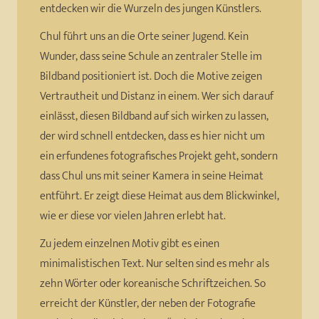
entdecken wir die Wurzeln des jungen Künstlers.
Chul führt uns an die Orte seiner Jugend. Kein
Wunder, dass seine Schule an zentraler Stelle im
Bildband positioniert ist. Doch die Motive zeigen
Vertrautheit und Distanz in einem. Wer sich darauf
einlässt, diesen Bildband auf sich wirken zu lassen,
der wird schnell entdecken, dass es hier nicht um
ein erfundenes fotografisches Projekt geht, sondern
dass Chul uns mit seiner Kamera in seine Heimat
entführt. Er zeigt diese Heimat aus dem Blickwinkel,
wie er diese vor vielen Jahren erlebt hat.
Zu jedem einzelnen Motiv gibt es einen
minimalistischen Text. Nur selten sind es mehr als
zehn Wörter oder koreanische Schriftzeichen. So
erreicht der Künstler, der neben der Fotografie