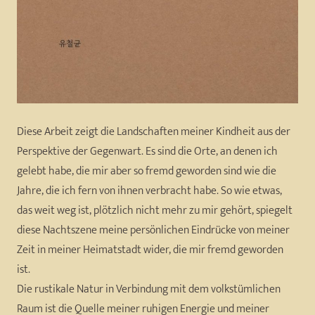
Diese Arbeit zeigt die Landschaften meiner Kindheit aus der
Perspektive der Gegenwart. Es sind die Orte, an denen ich
gelebt habe, die mir aber so fremd geworden sind wie die
Jahre, die ich fern von ihnen verbracht habe. So wie etwas,
das weit weg ist, plötzlich nicht mehr zu mir gehört, spiegelt
diese Nachtszene meine persönlichen Eindrücke von meiner
Zeit in meiner Heimatstadt wider, die mir fremd geworden
ist.
Die rustikale Natur in Verbindung mit dem volkstümlichen
Raum ist die Quelle meiner ruhigen Energie und meiner