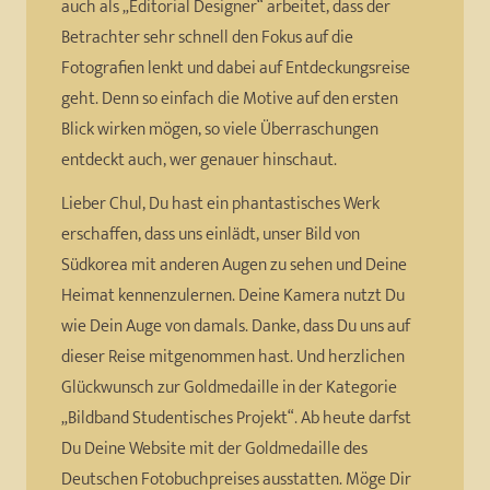
auch als „Editorial Designer“ arbeitet, dass der
Betrachter sehr schnell den Fokus auf die
Fotografien lenkt und dabei auf Entdeckungsreise
geht. Denn so einfach die Motive auf den ersten
Blick wirken mögen, so viele Überraschungen
entdeckt auch, wer genauer hinschaut.
Lieber Chul, Du hast ein phantastisches Werk
erschaffen, dass uns einlädt, unser Bild von
Südkorea mit anderen Augen zu sehen und Deine
Heimat kennenzulernen. Deine Kamera nutzt Du
wie Dein Auge von damals. Danke, dass Du uns auf
dieser Reise mitgenommen hast. Und herzlichen
Glückwunsch zur Goldmedaille in der Kategorie
„Bildband Studentisches Projekt“. Ab heute darfst
Du Deine Website mit der Goldmedaille des
Deutschen Fotobuchpreises ausstatten. Möge Dir