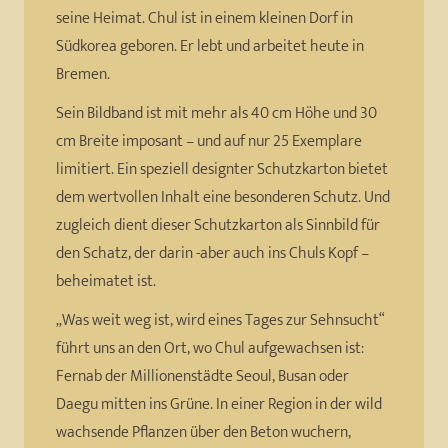
seine Heimat. Chul ist in einem kleinen Dorf in
Südkorea geboren. Er lebt und arbeitet heute in
Bremen.
Sein Bildband ist mit mehr als 40 cm Höhe und 30
cm Breite imposant – und auf nur 25 Exemplare
limitiert. Ein speziell designter Schutzkarton bietet
dem wertvollen Inhalt eine besonderen Schutz. Und
zugleich dient dieser Schutzkarton als Sinnbild für
den Schatz, der darin -aber auch ins Chuls Kopf –
beheimatet ist.
„Was weit weg ist, wird eines Tages zur Sehnsucht“
führt uns an den Ort, wo Chul aufgewachsen ist:
Fernab der Millionenstädte Seoul, Busan oder
Daegu mitten ins Grüne. In einer Region in der wild
wachsende Pflanzen über den Beton wuchern,