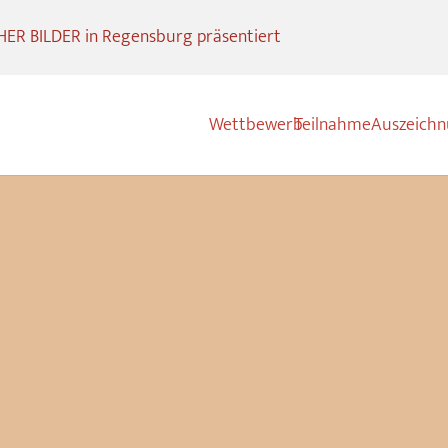
R BILDER in Regensburg präsentiert
Wettbewerb
Teilnahme
Auszeich