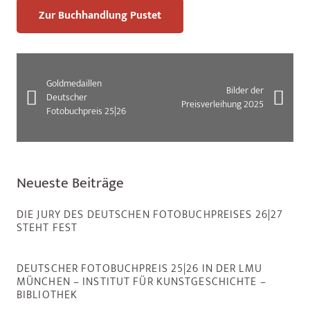
Zur Buchhandlung Pustet
Goldmedaillen
Bilder der
Deutscher
Preisverleihung 2025
Fotobuchpreis 25|26
Neueste Beiträge
DIE JURY DES DEUTSCHEN FOTOBUCHPREISES 26|27
STEHT FEST
DEUTSCHER FOTOBUCHPREIS 25|26 IN DER LMU
MÜNCHEN – INSTITUT FÜR KUNSTGESCHICHTE –
BIBLIOTHEK