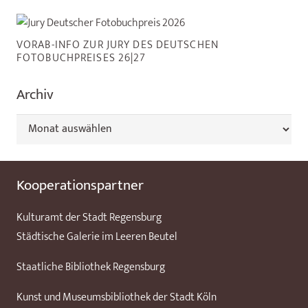
VORAB-INFO ZUR JURY DES DEUTSCHEN
FOTOBUCHPREISES 26|27
Archiv
Archiv
Kooperationspartner
Kulturamt der Stadt Regensburg
Städtische Galerie im Leeren Beutel
Staatliche Bibliothek Regensburg
Kunst und Museumsbibliothek der Stadt Köln