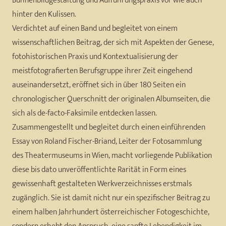
Bühnenbildgestaltung und Aufführungspraxis vor wie auch
hinter den Kulissen.
Verdichtet auf einen Band und begleitet von einem
wissenschaftlichen Beitrag, der sich mit Aspekten der Genese,
fotohistorischen Praxis und Kontextualisierung der
meistfotografierten Berufsgruppe ihrer Zeit eingehend
auseinandersetzt, eröffnet sich in über 180 Seiten ein
chronologischer Querschnitt der originalen Albumseiten, die
sich als de-facto-Faksimile entdecken lassen.
Zusammengestellt und begleitet durch einen einführenden
Essay von Roland Fischer-Briand, Leiter der Fotosammlung
des Theatermuseums in Wien, macht vorliegende Publikation
diese bis dato unveröffentlichte Rarität in Form eines
gewissenhaft gestalteten Werkverzeichnisses erstmals
zugänglich. Sie ist damit nicht nur ein spezifischer Beitrag zu
einem halben Jahrhundert österreichischer Fotogeschichte,