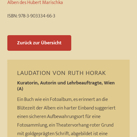
Alben des Hubert Marischka
ISBN:
978-3-903334-66-3
Zurück zur Übersicht
LAUDATION VON
RUTH HORAK
Kuratorin, Autorin und Lehrbeauftragte, Wien
(A)
Ein Buch wie ein Fotoalbum, es erinnert an die
Blütezeit der Alben: ein harter Einband suggeriert
einen sicheren Aufbewahrungsort für eine
Fotosammlung, ein Theatervorhang-roter Grund
mit goldgeprägten Schrift, abgebildet ist eine