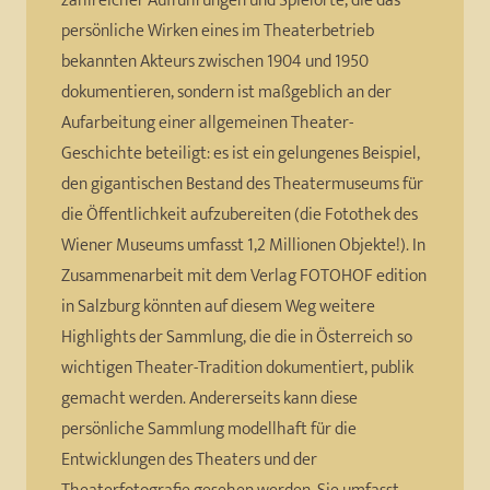
zahlreicher Aufführungen und Spielorte, die das
persönliche Wirken eines im Theaterbetrieb
bekannten Akteurs zwischen 1904 und 1950
dokumentieren, sondern ist maßgeblich an der
Aufarbeitung einer allgemeinen Theater-
Geschichte beteiligt: es ist ein gelungenes Beispiel,
den gigantischen Bestand des Theatermuseums für
die Öffentlichkeit aufzubereiten (die Fotothek des
Wiener Museums umfasst 1,2 Millionen Objekte!). In
Zusammenarbeit mit dem Verlag FOTOHOF edition
in Salzburg könnten auf diesem Weg weitere
Highlights der Sammlung, die die in Österreich so
wichtigen Theater-Tradition dokumentiert, publik
gemacht werden. Andererseits kann diese
persönliche Sammlung modellhaft für die
Entwicklungen des Theaters und der