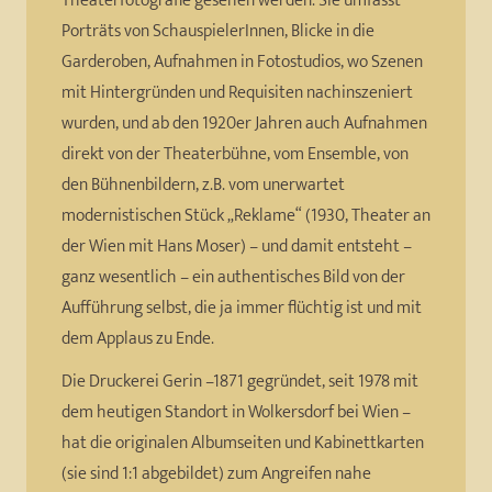
Theaterfotografie gesehen werden. Sie umfasst
Porträts von SchauspielerInnen, Blicke in die
Garderoben, Aufnahmen in Fotostudios, wo Szenen
mit Hintergründen und Requisiten nachinszeniert
wurden, und ab den 1920er Jahren auch Aufnahmen
direkt von der Theaterbühne, vom Ensemble, von
den Bühnenbildern, z.B. vom unerwartet
modernistischen Stück „Reklame“ (1930, Theater an
der Wien mit Hans Moser) – und damit entsteht –
ganz wesentlich – ein authentisches Bild von der
Aufführung selbst, die ja immer flüchtig ist und mit
dem Applaus zu Ende.
Die Druckerei Gerin –1871 gegründet, seit 1978 mit
dem heutigen Standort in Wolkersdorf bei Wien –
hat die originalen Albumseiten und Kabinettkarten
(sie sind 1:1 abgebildet) zum Angreifen nahe