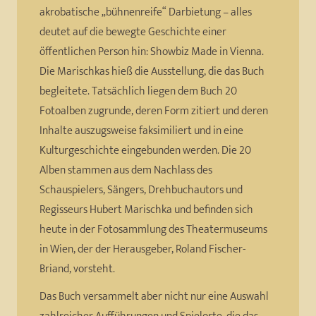
akrobatische „bühnenreife“ Darbietung – alles
deutet auf die bewegte Geschichte einer
öffentlichen Person hin: Showbiz Made in Vienna.
Die Marischkas hieß die Ausstellung, die das Buch
begleitete. Tatsächlich liegen dem Buch 20
Fotoalben zugrunde, deren Form zitiert und deren
Inhalte auszugsweise faksimiliert und in eine
Kulturgeschichte eingebunden werden. Die 20
Alben stammen aus dem Nachlass des
Schauspielers, Sängers, Drehbuchautors und
Regisseurs Hubert Marischka und befinden sich
heute in der Fotosammlung des Theatermuseums
in Wien, der der Herausgeber, Roland Fischer-
Briand, vorsteht.
Das Buch versammelt aber nicht nur eine Auswahl