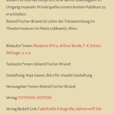
sondern erhebt den Anspruch, eine sanfte Lebendigkeit im
Umgang musealer Primärquellen einem breiten Publikum zu
erschließen.
Roland Fischer-Briand ist Leiter der Fotosammlung im
Theatermuseum im Palais Lobkowitz, Wien.
Bildautor*innen:
Madame d’Ora, Arthur Benda, F. X. Setzer,
Willinger u. v. a
Textautor*innen:
Roland Fischer-Briand
Gestaltung:
Anja Gasser, Büro für visuelle Gestaltung
Herausgeber*innen:
Roland Fischer-Briand
Verlag:
FOTOHOF>EDITION
Verlag Bestell-Link:
Fabelhafte Fotografie, bühnenreif! Die