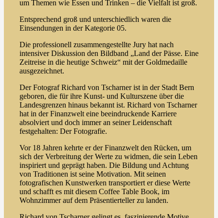
um Themen wie Essen und Trinken – die Vielfalt ist groß.
Entsprechend groß und unterschiedlich waren die
Einsendungen in der Kategorie 05.
Die professionell zusammengestellte Jury hat nach
intensiver Diskussion den Bildband „Land der Pässe. Eine
Zeitreise in die heutige Schweiz“ mit der Goldmedaille
ausgezeichnet.
Der Fotograf Richard von Tscharner ist in der Stadt Bern
geboren, die für ihre Kunst- und Kulturszene über die
Landesgrenzen hinaus bekannt ist. Richard von Tscharner
hat in der Finanzwelt eine beeindruckende Karriere
absolviert und doch immer an seiner Leidenschaft
festgehalten: Der Fotografie.
Vor 18 Jahren kehrte er der Finanzwelt den Rücken, um
sich der Verbreitung der Werte zu widmen, die sein Leben
inspiriert und geprägt haben. Die Bildung und Achtung
von Traditionen ist seine Motivation. Mit seinen
fotografischen Kunstwerken transportiert er diese Werte
und schafft es mit diesem Coffee Table Book, im
Wohnzimmer auf dem Präsentierteller zu landen.
Richard von Tscharner gelingt es, faszinierende Motive