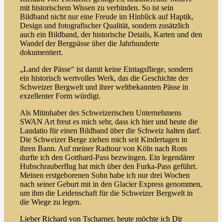
mit historischem Wissen zu verbinden. So ist sein
Bildband nicht nur eine Freude im Hinblick auf Haptik,
Design und fotografischer Qualität, sondern zusätzlich
auch ein Bildband, der historische Details, Karten und den
Wandel der Bergpässe über die Jahrhunderte
dokumentiert.
„Land der Pässe“ ist damit keine Eintagsfliege, sondern
ein historisch wertvolles Werk, das die Geschichte der
Schweizer Bergwelt und ihrer weltbekannten Pässe in
exzellenter Form würdigt.
Als Mitinhaber des Schweizerischen Unternehmens
SWAN Art freut es mich sehr, dass ich hier und heute die
Laudatio für einen Bildband über die Schweiz halten darf.
Die Schweizer Berge ziehen mich seit Kindertagen in
ihren Bann. Auf meiner Radtour von Köln nach Rom
durfte ich den Gotthard-Pass bezwingen. Ein legendärer
Hubschrauberflug hat mich über den Furka-Pass geführt.
Meinen erstgeborenen Sohn habe ich nur drei Wochen
nach seiner Geburt mit in den Glacier Express genommen,
um ihm die Leidenschaft für die Schweizer Bergwelt in
die Wiege zu legen.
Lieber Richard von Tscharner, heute möchte ich Dir