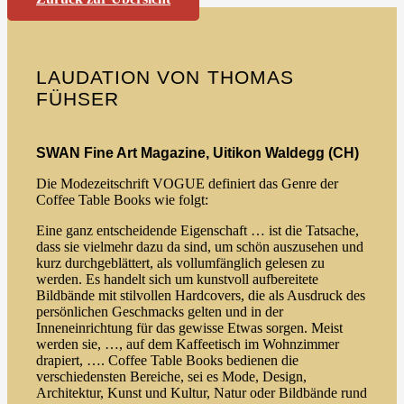
LAUDATION VON
THOMAS
FÜHSER
SWAN Fine Art Magazine, Uitikon Waldegg (CH)
Die Modezeitschrift VOGUE definiert das Genre der
Coffee Table Books wie folgt:
Eine ganz entscheidende Eigenschaft … ist die Tatsache,
dass sie vielmehr dazu da sind, um schön auszusehen und
kurz durchgeblättert, als vollumfänglich gelesen zu
werden. Es handelt sich um kunstvoll aufbereitete
Bildbände mit stilvollen Hardcovers, die als Ausdruck des
persönlichen Geschmacks gelten und in der
Inneneinrichtung für das gewisse Etwas sorgen. Meist
werden sie, …, auf dem Kaffeetisch im Wohnzimmer
drapiert, …. Coffee Table Books bedienen die
verschiedensten Bereiche, sei es Mode, Design,
Architektur, Kunst und Kultur, Natur oder Bildbände rund