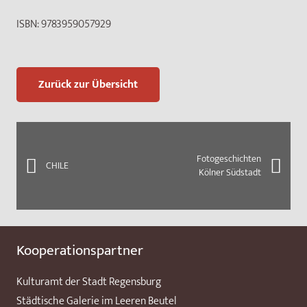
ISBN:
9783959057929
Zurück zur Übersicht
Fotogeschichten
CHILE
Kölner Südstadt
Kooperationspartner
Kulturamt der Stadt Regensburg
Städtische Galerie im Leeren Beutel