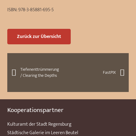
ISBN:
978-3-85881-695-5
Zurück zur Übersicht
Tiefenenttrümmerung
FastPIX
/ Clearing the Depths
Kooperationspartner
Kulturamt der Stadt Regensburg
Städtische Galerie im Leeren Beutel