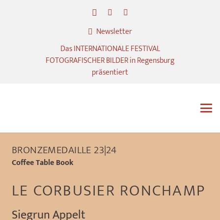
Newsletter
Das INTERNATIONALE FESTIVAL
FOTOGRAFISCHER BILDER in Regensburg
präsentiert
BRONZEMEDAILLE 23|24
Coffee Table Book
LE CORBUSIER RONCHAMP
Siegrun Appelt