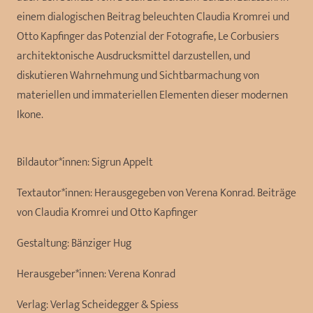
einem dialogischen Beitrag beleuchten Claudia Kromrei und
Otto Kapfinger das Potenzial der Fotografie, Le Corbusiers
architektonische Ausdrucksmittel darzustellen, und
diskutieren Wahrnehmung und Sichtbarmachung von
materiellen und immateriellen Elementen dieser modernen
Ikone.
Bildautor*innen:
Sigrun Appelt
Textautor*innen:
Herausgegeben von Verena Konrad. Beiträge
von Claudia Kromrei und Otto Kapfinger
Gestaltung:
Bänziger Hug
Herausgeber*innen:
Verena Konrad
Verlag:
Verlag Scheidegger & Spiess