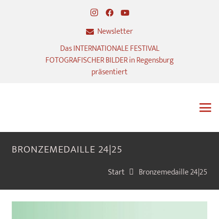
Newsletter
Das INTERNATIONALE FESTIVAL
FOTOGRAFISCHER BILDER in Regensburg
präsentiert
BRONZEMEDAILLE 24|25
Start
Bronzemedaille 24|25