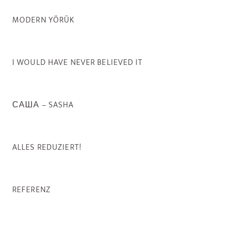
MODERN YÖRÜK
I WOULD HAVE NEVER BELIEVED IT
САША – SASHA
ALLES REDUZIERT!
REFERENZ